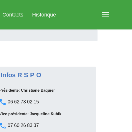
Contacts
Historique
Infos R S P O
Présidente: Christiane Baquier
06 62 78 02 15
Vice présidente: Jacqueline Kubik
07 60 26 83 37