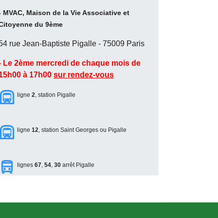
- MVAC, Maison de la Vie Associative et
Citoyenne du 9ème
54 rue Jean-Baptiste Pigalle - 75009 Paris
- Le 2ème mercredi de chaque mois de
15h00 à 17h00
sur rendez-vous
ligne
2
, station Pigalle
ligne
12
, station Saint Georges ou Pigalle
lignes
67
,
54
,
30
arrêt Pigalle