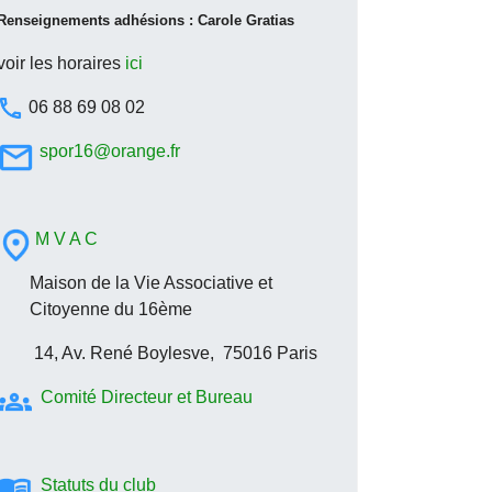
Renseignements adhésions : Carole Gratias
voir les horaires
ici
06 88 69 08 02
spor16@orange.fr
M V A C
Maison de la Vie Associative et
Citoyenne du 16ème
14, Av. René Boylesve, 75016 Paris
Comité Directeur et Bureau
Statuts du club