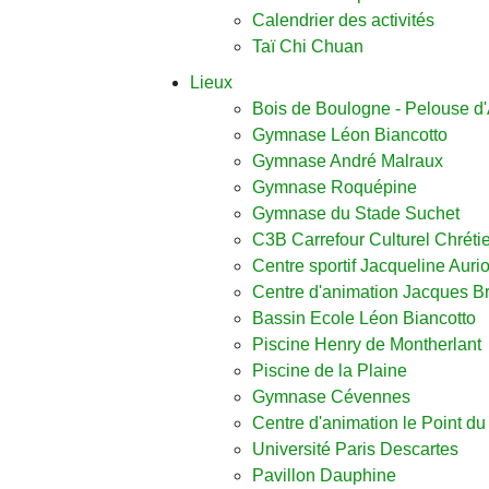
Calendrier des activités
Taï Chi Chuan
Lieux
Bois de Boulogne - Pelouse d'
Gymnase Léon Biancotto
Gymnase André Malraux
Gymnase Roquépine
Gymnase du Stade Suchet
C3B Carrefour Culturel Chréti
Centre sportif Jacqueline Aurio
Centre d'animation Jacques B
Bassin Ecole Léon Biancotto
Piscine Henry de Montherlant
Piscine de la Plaine
Gymnase Cévennes
Centre d'animation le Point du
Université Paris Descartes
Pavillon Dauphine