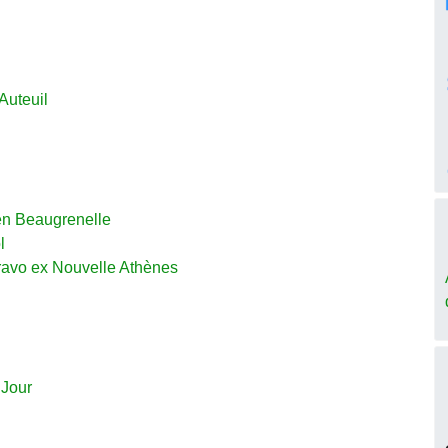
Auteuil
en Beaugrenelle
l
ravo ex Nouvelle Athènes
 Jour