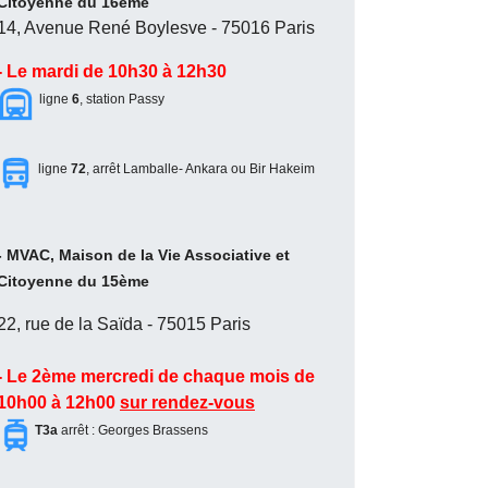
Citoyenne du 16ème
14, Avenue René Boylesve - 75016 Paris
- Le mardi de 10h30 à 12h30
ligne
6
, station Passy
ligne
72
, arrêt Lamballe- Ankara ou Bir Hakeim
- MVAC, Maison de la Vie Associative et
Citoyenne du 15ème
22, rue de la Saïda - 75015 Paris
- Le 2ème mercredi de chaque mois de
10h00 à 12h00
sur rendez-vous
T3a
arrêt : Georges Brassens