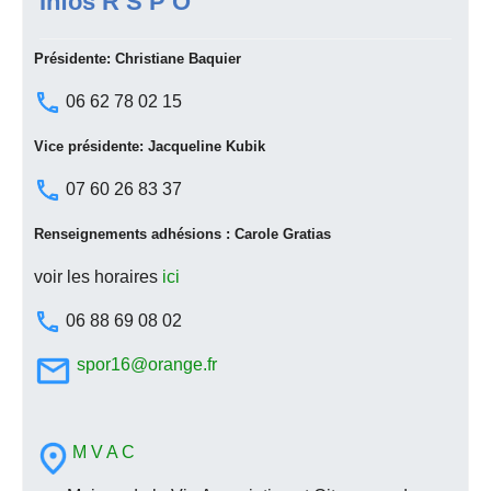
Infos R S P O
Présidente: Christiane Baquier
06 62 78 02 15
Vice présidente: Jacqueline Kubik
07 60 26 83 37
Renseignements adhésions : Carole Gratias
voir les horaires
ici
06 88 69 08 02
spor16@orange.fr
M V A C