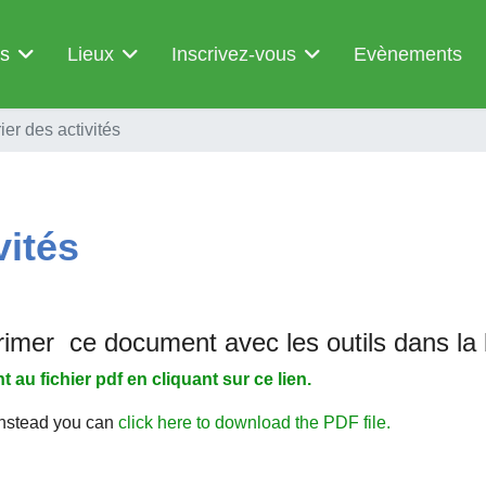
és
Lieux
Inscrivez-vous
Evènements
er des activités
vités
imer ce document avec les outils dans la 
u fichier pdf en cliquant sur ce lien.
Instead you can
click here to download the PDF file.