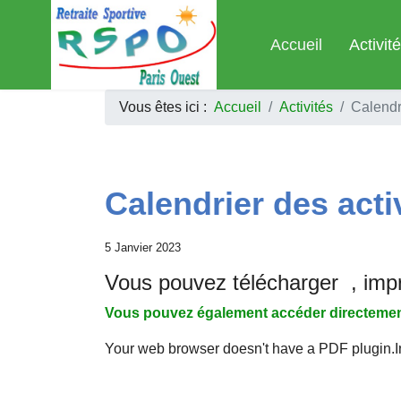
Accueil
Activit
Vous êtes ici :
Accueil
Activités
Calendri
Calendrier des acti
5 Janvier 2023
Vous pouvez télécharger , impr
Vous pouvez également accéder directement a
Your web browser doesn't have a PDF plugin.