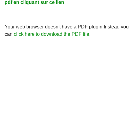
pdf en cliquant sur ce lien
Your web browser doesn't have a PDF plugin.Instead you
can
click here to download the PDF file.